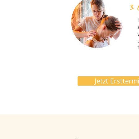
3. 
Jetzt Erstter