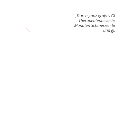
„Durch ganz großes Gl
Therapeutenbesuche w
Monaten Schmerzen bin 
und gu