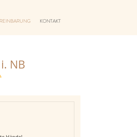
REINBARUNG
KONTAKT
i. NB
n