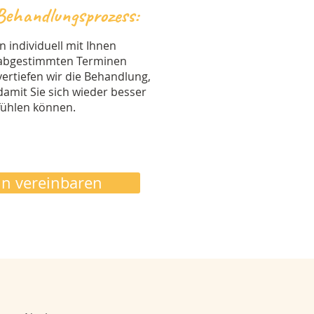
Behandlungsprozess:
In individuell mit Ihnen
abgestimmten Terminen
vertiefen wir die Behandlung,
damit Sie sich wieder besser
fühlen können.
min vereinbaren