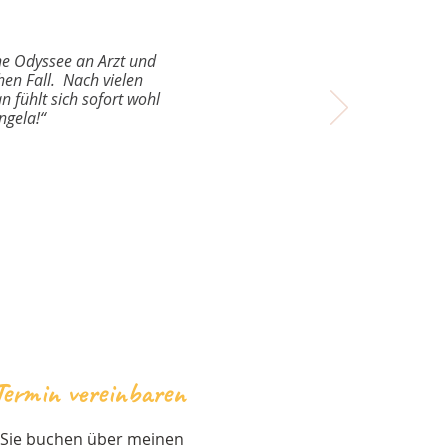
ne Odyssee an Arzt und
hen Fall. Nach vielen
 fühlt sich sofort wohl
ngela!“
Termin vereinbaren
Sie buchen über meinen