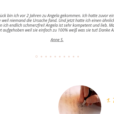
ück bin ich vor 2 Jahren zu Angela gekommen. Ich hatte zuvor ei
eil niemand die Ursache fand. Und jetzt hatte ich einen ähnlic
ich endlich schmerzfrei! Angela ist sehr kompetent und lieb. Man
t aufgehoben weil sie einfach zu 100% weiß was sie tut! Danke A
Anne S.
1. 