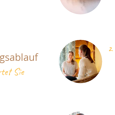
2. 
gsablauf
tet Sie