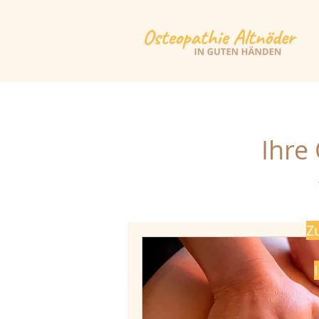
Ihre
Z