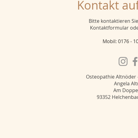
Kontakt a
Bitte kontaktieren Si
Kontaktformular oder
Mobil: 0176 - 1
Osteopathie Altnöder
Angela Al
Am Doppel
93352 Helchenbac