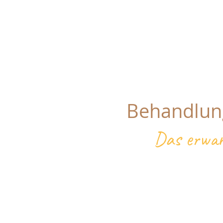
Behandlun
Das erwar